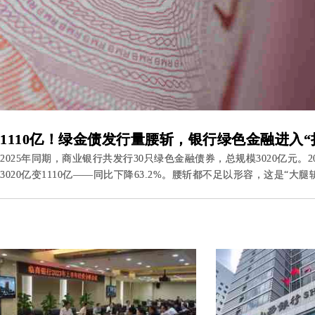
1110亿！绿金债发行量腰斩，银行绿色金融进入“
2025年同期，商业银行共发行30只绿色金融债券，总规模3020亿元。2026年截至
3020亿变1110亿——同比下降63.2%。腰斩都不足以形容，这是“大腿